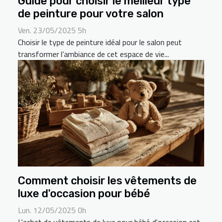
Guide pour choisir le meilleur type
de peinture pour votre salon
Ven. 23/05/2025 5h
Choisir le type de peinture idéal pour le salon peut
transformer l’ambiance de cet espace de vie...
Comment choisir les vêtements de
luxe d'occasion pour bébé
Lun. 12/05/2025 0h