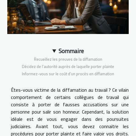
Sommaire
Recueillez les preuves de la diffamation
Décidez de l’autorité auprès de laquelle porter plainte
Informez-vous sur le coût d’un procès en diffamation
Êtes-vous victime de la diffamation au travail ? Ce vilain
comportement de certains collègues de travail qui
consiste à porter de fausses accusations sur une
personne pour salir son honneur. Cependant, la solution
idéale est de vous engager dans des poursuites
judiciaires. Avant tout, vous devez connaitre les
procédures pour porter plainte et faire valoir vos droits.