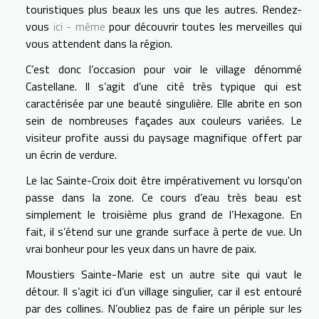
touristiques plus beaux les uns que les autres. Rendez-
vous
ici - même
pour découvrir toutes les merveilles qui
vous attendent dans la région.
C’est donc l’occasion pour voir le village dénommé
Castellane. Il s’agit d’une cité très typique qui est
caractérisée par une beauté singulière. Elle abrite en son
sein de nombreuses façades aux couleurs variées. Le
visiteur profite aussi du paysage magnifique offert par
un écrin de verdure.
Le lac Sainte-Croix doit être impérativement vu lorsqu'on
passe dans la zone. Ce cours d’eau très beau est
simplement le troisième plus grand de l’Hexagone. En
fait, il s’étend sur une grande surface à perte de vue. Un
vrai bonheur pour les yeux dans un havre de paix.
Moustiers Sainte-Marie est un autre site qui vaut le
détour. Il s’agit ici d’un village singulier, car il est entouré
par des collines. N’oubliez pas de faire un périple sur les