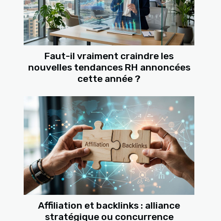
Faut-il vraiment craindre les
nouvelles tendances RH annoncées
cette année ?
Affiliation et backlinks : alliance
stratégique ou concurrence