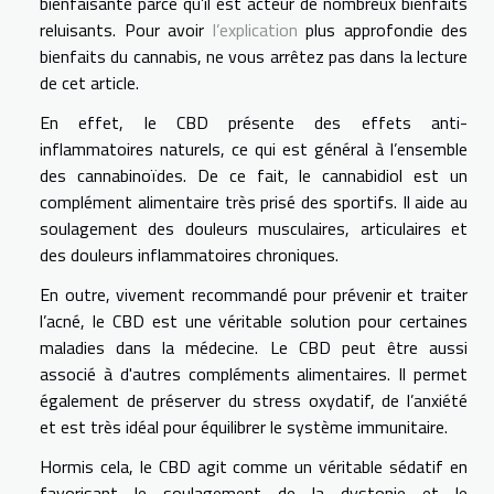
bienfaisante parce qu’il est acteur de nombreux bienfaits
reluisants. Pour avoir
l’explication
plus approfondie des
bienfaits du cannabis, ne vous arrêtez pas dans la lecture
de cet article.
En effet, le CBD présente des effets anti-
inflammatoires naturels, ce qui est général à l’ensemble
des cannabinoïdes. De ce fait, le cannabidiol est un
complément alimentaire très prisé des sportifs. Il aide au
soulagement des douleurs musculaires, articulaires et
des douleurs inflammatoires chroniques.
En outre, vi
vement recommandé pour prévenir et traiter
l’acné, le CBD est une véritable solution pour certaines
maladies dans la médecine. Le CBD peut être aussi
associé à d'autres compléments alimentaires. Il permet
également de préserver du stress oxydatif, de l’anxiété
et est très idéal pour équilibrer le système immunitaire.
Hormis cela, le CBD agit comme un véritable sédatif en
favorisant le soulagement de la dystonie et le