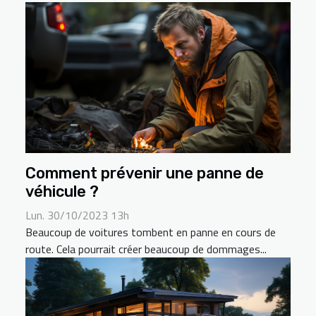
Comment prévenir une panne de
véhicule ?
Lun. 30/10/2023 13h
Beaucoup de voitures tombent en panne en cours de
route. Cela pourrait créer beaucoup de dommages...