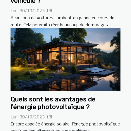
véhicule ?
Lun. 30/10/2023 13h
Beaucoup de voitures tombent en panne en cours de
route. Cela pourrait créer beaucoup de dommages...
Quels sont les avantages de
l'énergie photovoltaïque ?
Lun. 30/10/2023 13h
Encore appelée énergie solaire, l’énergie photovoltaïque
est l’une des alternatives aux problèmes...