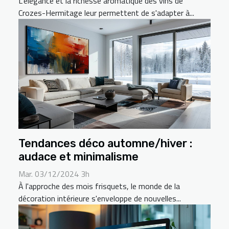
L'élégance et la richesse aromatique des vins de
Crozes-Hermitage leur permettent de s'adapter à...
Tendances déco automne/hiver :
audace et minimalisme
Mar. 03/12/2024 3h
À l'approche des mois frisquets, le monde de la
décoration intérieure s'enveloppe de nouvelles...