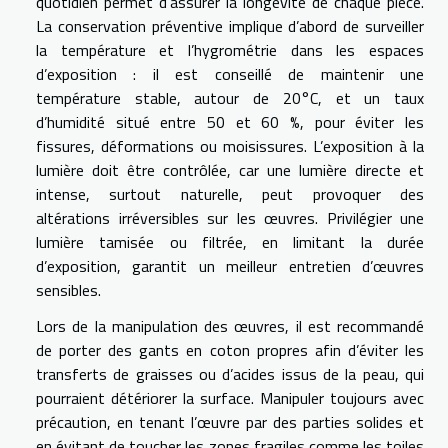
quotidien permet d’assurer la longévité de chaque pièce.
La conservation préventive implique d’abord de surveiller
la température et l’hygrométrie dans les espaces
d’exposition : il est conseillé de maintenir une
température stable, autour de 20°C, et un taux
d’humidité situé entre 50 et 60 %, pour éviter les
fissures, déformations ou moisissures. L’exposition à la
lumière doit être contrôlée, car une lumière directe et
intense, surtout naturelle, peut provoquer des
altérations irréversibles sur les œuvres. Privilégier une
lumière tamisée ou filtrée, en limitant la durée
d’exposition, garantit un meilleur entretien d’œuvres
sensibles.
Lors de la manipulation des œuvres, il est recommandé
de porter des gants en coton propres afin d’éviter les
transferts de graisses ou d’acides issus de la peau, qui
pourraient détériorer la surface. Manipuler toujours avec
précaution, en tenant l’œuvre par des parties solides et
en évitant de toucher les zones fragiles comme les toiles