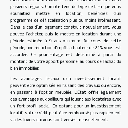
plusieurs régions. Compte tenu du type de bien que vous
souhaitiez mettre en location, bénéficiez d’un
programme de défiscalisation plus ou moins intéressant.
Dans le cas d’un logement construit nouvellement, vous
pouvez l’acheter, puis le mettre en location durant une
période estimée à 9 ans minimum. Au cours de cette
période, une réduction d’impôt à hauteur de 21% vous est
accordée. Ce pourcentage est déterminé à partir du
montant de votre apport personnel au cours de l’achat du
bien immobilier.
Les avantages fiscaux d’un investissement locatif
peuvent être optimisés en faisant des travaux ou encore,
en passant à l’option meublée. L’Etat offre également
des avantages aux bailleurs qui louent aux locataires avec
un fort profil social. En optant pour un investissement
locatif, votre crédit peut être remboursé plus rapidement
via les loyers qui vous sont versés mensuellement.