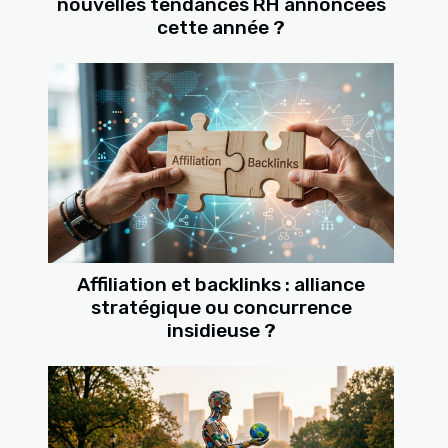
nouvelles tendances RH annoncées
cette année ?
Affiliation et backlinks : alliance
stratégique ou concurrence
insidieuse ?