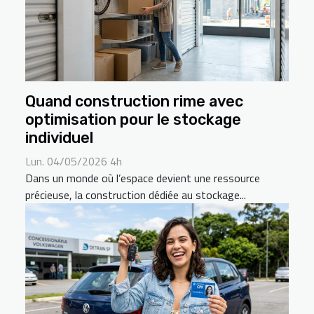
Quand construction rime avec
optimisation pour le stockage
individuel
Lun. 04/05/2026 4h
Dans un monde où l’espace devient une ressource
précieuse, la construction dédiée au stockage...