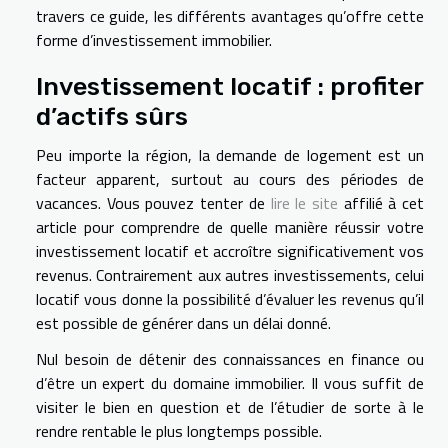
travers ce guide, les différents avantages qu’offre cette
forme d’investissement immobilier.
Investissement locatif : profiter
d’actifs sûrs
Peu importe la région, la demande de logement est un
facteur apparent, surtout au cours des périodes de
vacances. Vous pouvez tenter de
lire le site
affilié à cet
article pour comprendre de quelle manière réussir votre
investissement locatif et accroître significativement vos
revenus. Contrairement aux autres investissements, celui
locatif vous donne la possibilité d’évaluer les revenus qu’il
est possible de générer dans un délai donné.
Nul besoin de détenir des connaissances en finance ou
d’être un expert du domaine immobilier. Il vous suffit de
visiter le bien en question et de l’étudier de sorte à le
rendre rentable le plus longtemps possible.